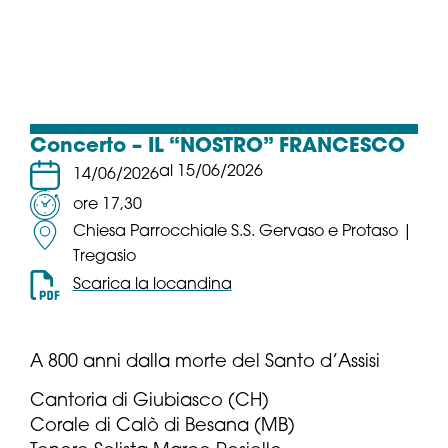
Concerto – IL “NOSTRO” FRANCESCO
al 15/06/2026
14/06/2026
ore 17,30
Chiesa Parrocchiale S.S. Gervaso e Protaso |
Tregasio
Scarica la locandina
A 800 anni dalla morte del Santo d’Assisi
Cantoria di Giubiasco (CH)
Corale di Calò di Besana (MB)