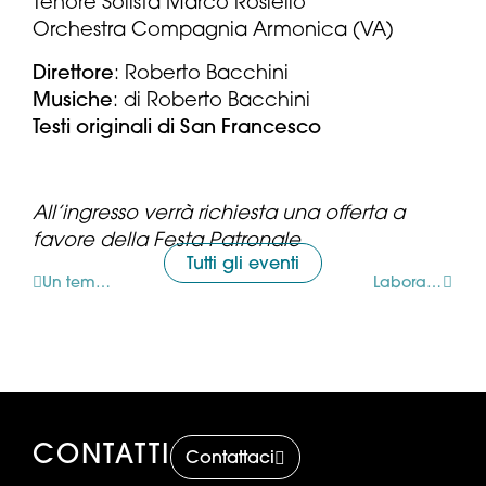
Tenore Solista Marco Rosiello
Orchestra Compagnia Armonica (VA)
Direttore
: Roberto Bacchini
Musiche
: di Roberto Bacchini
Testi originali di San Francesco
All’ingresso verrà richiesta una offerta a
favore della Festa Patronale
Tutti gli eventi
Un tempio per l’Arte a Tregasio
Laboratorio di Affresco
CONTATTI
Contattaci