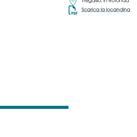
Tregasio, in Rotonda
Scarica la locandina