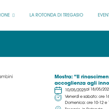
ZIONE
LA ROTONDA DI TREGASIO
EVENT
Mostra: “Il rinascimen
accoglienza agli inno
al 18/05/20
10/05/2025
Venerdì e sabato: ore 1
Domenica: ore 10-12 e 