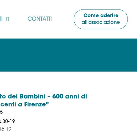
Come aderire
I
CONTATTI
all’associazione
to dei Bambini – 600 anni di
centi a Firenze”
25
6.30-19
15-19