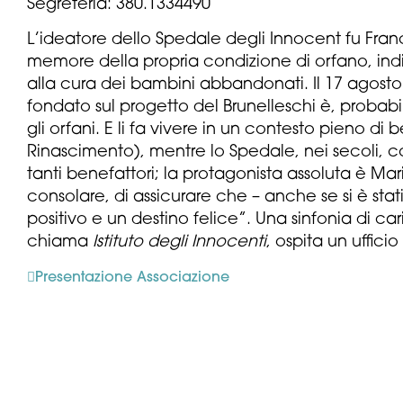
Segreteria: 380.1334490
L’ideatore dello Spedale degli Innocent fu Franc
memore della propria condizione di orfano, indi
alla cura dei bambini abbandonati. Il 17 agosto
fondato sul progetto del Brunelleschi è, proba
gli orfani. E li fa vivere in un contesto pieno di
Rinascimento), mentre lo Spedale, nei secoli, 
tanti benefattori; la protagonista assoluta è Mar
consolare, di assicurare che – anche se si è st
positivo e un destino felice”. Una sinfonia di ca
chiama
Istituto degli Innocenti
, ospita un ufficio
Presentazione Associazione