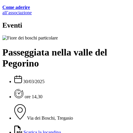
Come aderire
all’associazione
Eventi
Passeggiata nella valle del
Pegorino
30/03/2025
ore 14,30
Via dei Boschi, Tregasio
Scarica la locandina