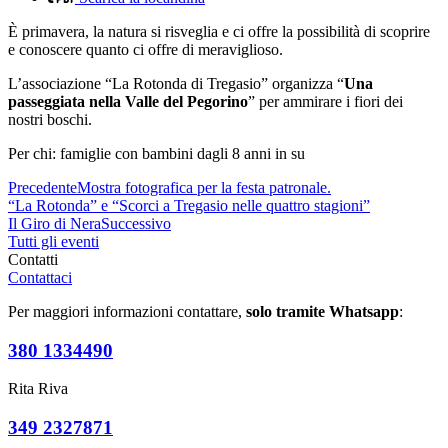
È primavera, la natura si risveglia e ci offre la possibilità di scoprire
e conoscere quanto ci offre di meraviglioso.
L’associazione “La Rotonda di Tregasio” organizza “
Una
passeggiata nella Valle del Pegorino
” per ammirare i fiori dei
nostri boschi.
Per chi: famiglie con bambini dagli 8 anni in su
Precedente
Mostra fotografica per la festa patronale.
“La Rotonda” e “Scorci a Tregasio nelle quattro stagioni”
Il Giro di Nera
Successivo
Tutti gli eventi
Contatti
Contattaci
Per maggiori informazioni contattare,
solo tramite Whatsapp
:
380 1334490
Rita Riva
349 2327871